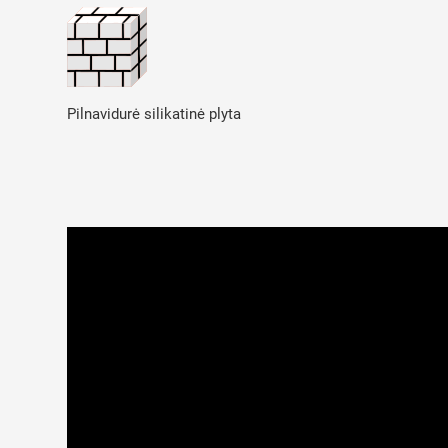
Pilnavidurė silikatinė plyta