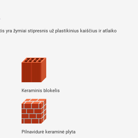
 yra žymiai stipresnis už plastikinius kaiščius ir atlaiko
Keraminis blokelis
Pilnavidurė keraminė plyta